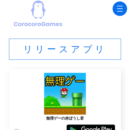
リリースアプリ
無理ゲーの赤ぼうし君