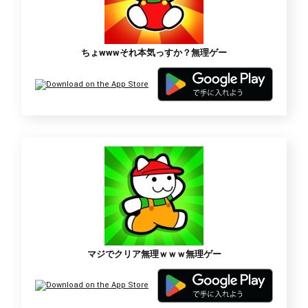
ちょwwwそれ本気っすか？無理ゲー
マジでクリア無理ｗｗｗ無理ゲー