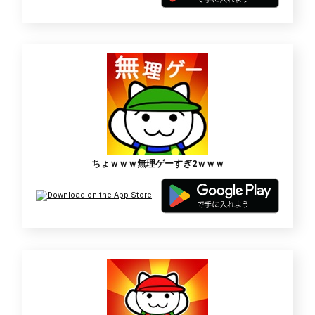
ちょｗｗｗ無理ゲーすぎ2ｗｗｗ